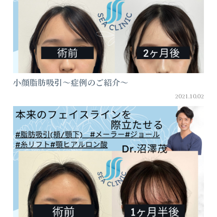
小顔脂肪吸引～症例のご紹介～
2021.10.02