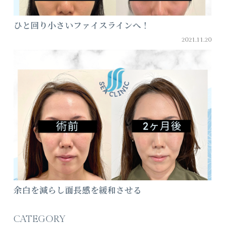
ひと回り小さいファイスラインへ！
2021.11.20
余白を減らし面長感を緩和させる
CATEGORY