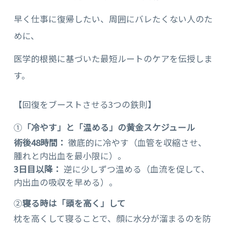
早く仕事に復帰したい、周囲にバレたくない人のた
めに、
医学的根拠に基づいた最短ルートのケアを伝授しま
す。
【回復をブーストさせる3つの鉄則】
①
「冷やす」と「温める」の黄金スケジュール
術後48時間：
徹底的に冷やす（血管を収縮させ、
腫れと内出血を最小限に）。
3日目以降：
逆に少しずつ温める（血流を促して、
内出血の吸収を早める）。
②
寝る時は「頭を高く」して
枕を高くして寝ることで、顔に水分が溜まるのを防