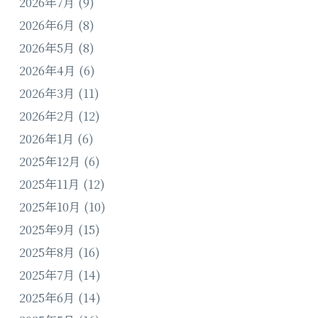
2026年7月
(9)
2026年6月
(8)
2026年5月
(8)
2026年4月
(6)
2026年3月
(11)
2026年2月
(12)
2026年1月
(6)
2025年12月
(6)
2025年11月
(12)
2025年10月
(10)
2025年9月
(15)
2025年8月
(16)
2025年7月
(14)
2025年6月
(14)