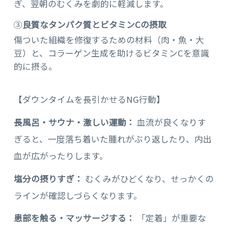
ぎ、翌朝のむくみを劇的に軽減します。
③
良質なタンパク質とビタミンCの摂取
傷ついた組織を修復するための材料（肉・魚・大
豆）と、コラーゲン生成を助けるビタミンCを意識
的に摂る。
【ダウンタイムを長引かせるNG行動】
長風呂・サウナ・激しい運動：
血流が良くなりす
ぎると、一度落ち着いた腫れがぶり返したり、内出
血が広がったりします。
塩分の摂りすぎ：
むくみがひどくなり、せっかくの
ラインが確認しづらくなります。
患部を触る・マッサージする：
「定着」が重要な