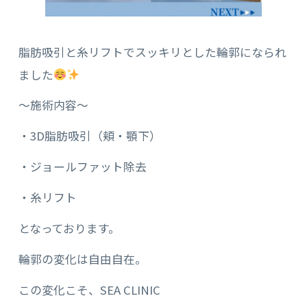
脂肪吸引と糸リフトでスッキリとした輪郭になられ
ました
〜施術内容〜
・3D脂肪吸引（頬・顎下）
・ジョールファット除去
・糸リフト
となっております。
輪郭の変化は自由自在。
この変化こそ、SEA CLINIC