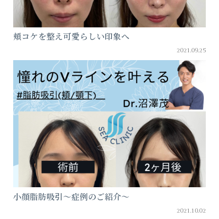
頬コケを整え可愛らしい印象へ
2021.09.25
小顔脂肪吸引～症例のご紹介～
2021.10.02