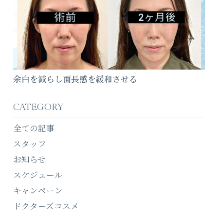
余白を減らし面長感を緩和させる
CATEGORY
全ての記事
スタッフ
お知らせ
スケジュール
キャンペーン
ドクターズコスメ