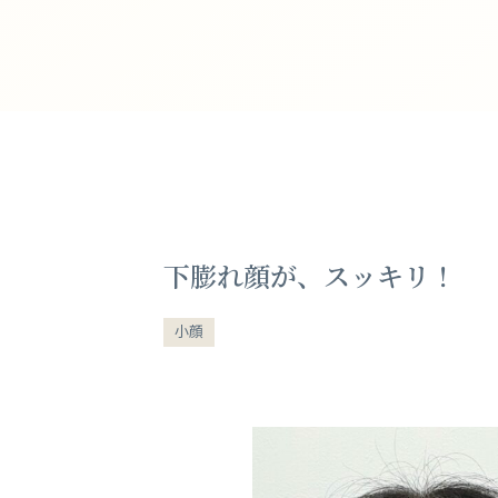
下膨れ顔が、スッキリ！
小顔