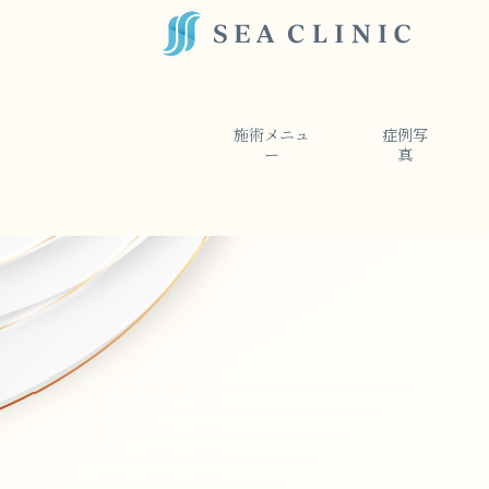
施術メニュ
症例写
ー
真