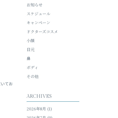
お知らせ
スケジュール
キャンペーン
ドクターズコスメ
小顔
目元
鼻
ボディ
その他
だいてお
ARCHIVES
2026年8月
(1)
2026年7月
(9)