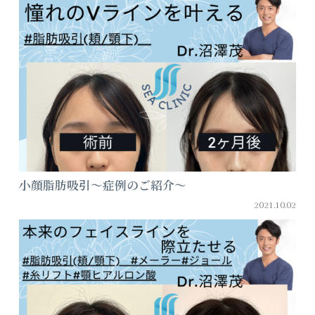
小顔脂肪吸引～症例のご紹介～
2021.10.02