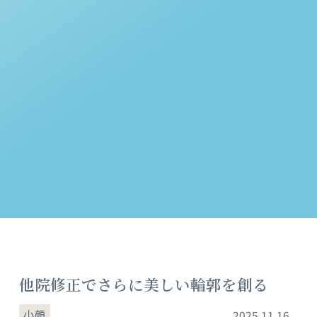
他院修正でさらに美しい輪郭を創る
小顔
2025.11.16