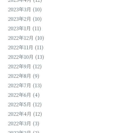
2023年3月
(10)
2023年2月
(10)
2023年1月
(11)
2022年12月
(10)
2022年11月
(11)
2022年10月
(13)
2022年9月
(12)
2022年8月
(9)
2022年7月
(13)
2022年6月
(4)
2022年5月
(12)
2022年4月
(12)
2022年3月
(3)
2022年2月
(2)