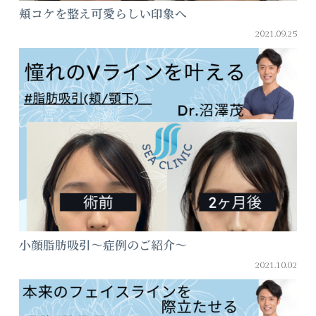
頬コケを整え可愛らしい印象へ
2021.09.25
小顔脂肪吸引～症例のご紹介～
2021.10.02