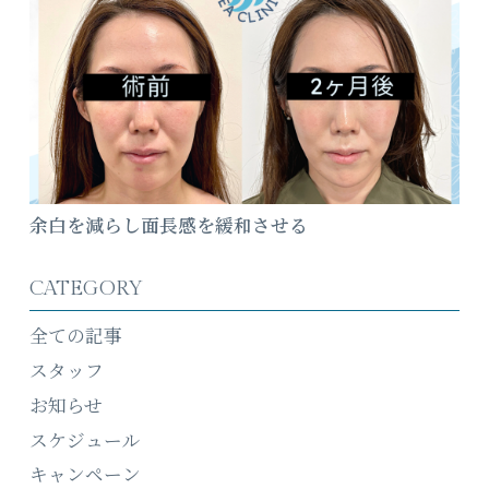
余白を減らし面長感を緩和させる
CATEGORY
全ての記事
スタッフ
お知らせ
スケジュール
キャンペーン