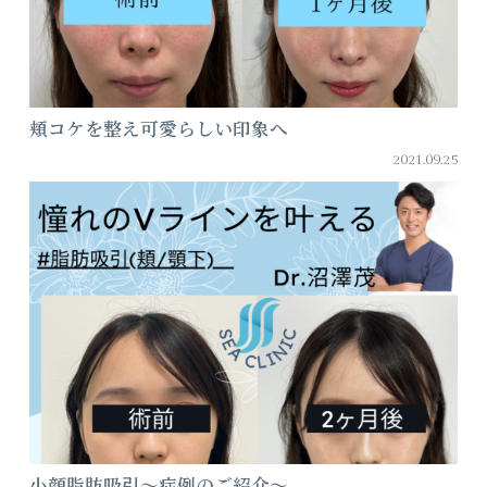
頬コケを整え可愛らしい印象へ
2021.09.25
小顔脂肪吸引～症例のご紹介～