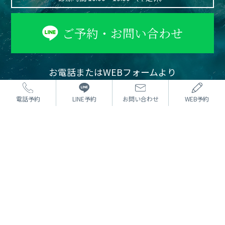
ご予約・お問い合わせ
お電話またはWEBフォームより
ご予約を受け付けております。
カウンセリングは無料です。
電話予約
LINE予約
お問い合わせ
WEB予約
まずはお気軽にご相談ください。
⼆重術
どんな方法でもOK 埋没法