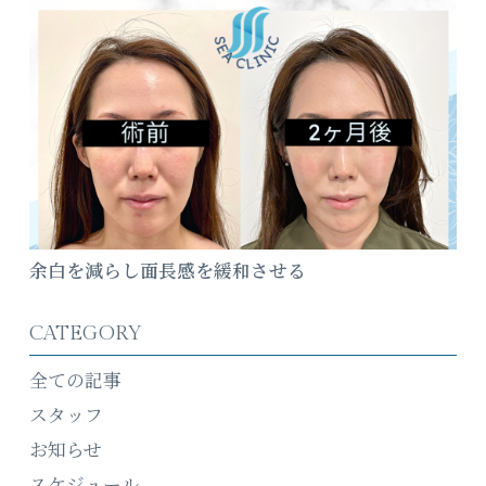
余白を減らし面長感を緩和させる
CATEGORY
全ての記事
スタッフ
お知らせ
スケジュール