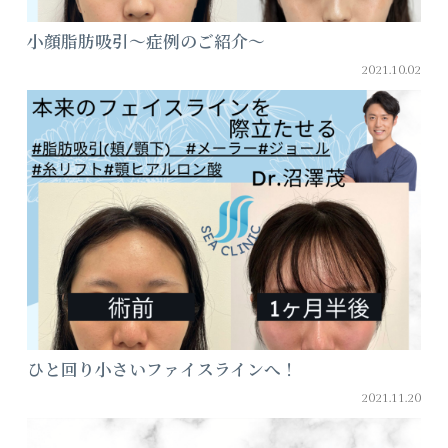
小顔脂肪吸引～症例のご紹介～
2021.10.02
ひと回り小さいファイスラインへ！
2021.11.20