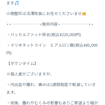
ます
小顔整形は沼澤院長にお任せくださいませ
⋆⋆┈┈┈┈┈┈┈⋆施術内容⋆┈┈┈┈┈┈┈⋆⋆
・バッカルファット除去(税込¥220,000円)
・マリオネットライン ヒアルロン酸(税込¥80,000
円)
【ダウンタイム】
※個人差がございますが、
・内出血や腫れ、痛みは1週間程度で軽減していき
ます。
・術後、腫れやむくみの影響もありご希望より幅が