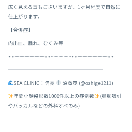
広く見える事もございますが、1ヶ月程度で自然に
仕上がります。
【合併症】
内出血、腫れ、むくみ等
⋆⋆┈┈┈┈┈┈⋆⋆┈┈┈┈⋆⋆┈┈┈┈┈┈⋆⋆
───────────────────
SEA CLINIC：院長
沼澤茂 (@oshige1211)
年間小顔整形数1000件以上の症例数
(脂肪吸引
やバッカルなどの外科オペのみ)
───────────────────