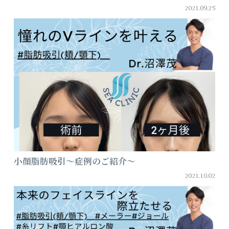
2021.09.25
小顔脂肪吸引～症例のご紹介～
2021.10.02