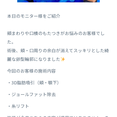
本日のモニター様をご紹介
頬まわりや口横のもたつきがお悩みのお客様でし
た。
術後、頬・口周りの余白が消えてスッキリとした綺
麗な卵型輪郭になりました
今回のお客様の施術内容
・3D脂肪吸引（頬・顎下）
・ジョールファット除去
・糸リフト