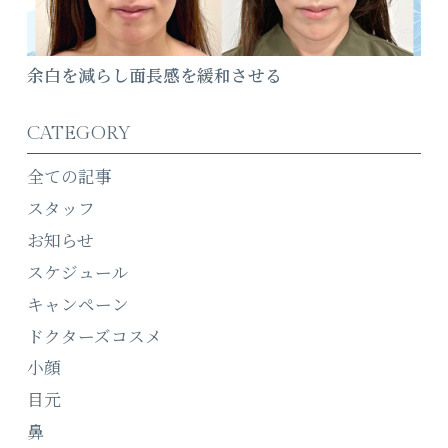
余白を減らし面長感を緩和させる
CATEGORY
全ての記事
スタッフ
お知らせ
スケジュール
キャンペーン
ドクターズコスメ
小顔
目元
鼻