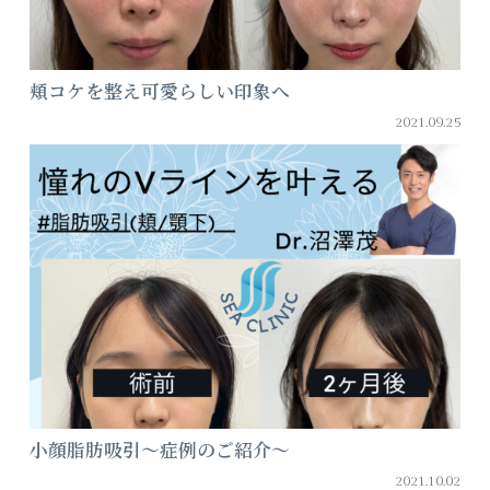
頬コケを整え可愛らしい印象へ
2021.09.25
小顔脂肪吸引～症例のご紹介～
2021.10.02