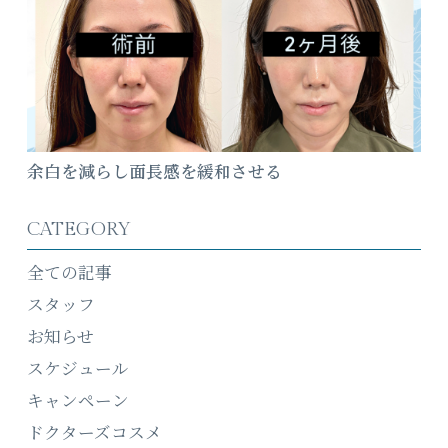
余白を減らし面長感を緩和させる
CATEGORY
全ての記事
スタッフ
お知らせ
スケジュール
キャンペーン
ドクターズコスメ