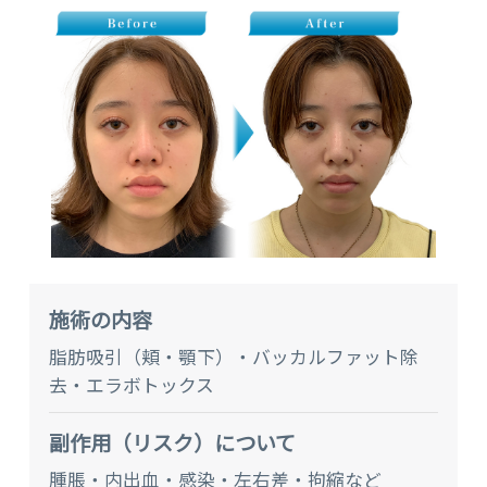
施術の内容
脂肪吸引（頬・顎下）・バッカルファット除
去・エラボトックス
副作⽤（リスク）について
腫脹・内出血・感染・左右差・拘縮など