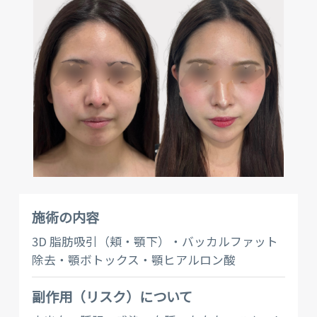
施術の内容
3D 脂肪吸引（頬・顎下）・バッカルファット
除去・顎ボトックス・顎ヒアルロン酸
副作⽤（リスク）について