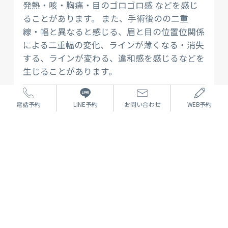
発熱・咳・胸痛・目のゴロゴロ感 などを感じ
ることがあります。 また、手術後のの二重
線・幅と異なると感じる、眉と目の位置位関係
による二重幅の変化、ラインが薄くなる・消失
する、ラインが変わる、違和感を感じるなどを
生じることがあります。
価格
電話予約
LINE予約
お問い合わせ
WEB予約
120,000円（税込 132,000円）
※当院での料金
PREV
1
2
3
NEXT