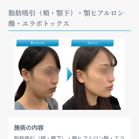
脂肪吸引（頬・顎下）・顎ヒアルロン
酸・エラボトックス
施術の内容
脂肪吸引（頬・顎下）・顎ヒアルロン酸・エラ