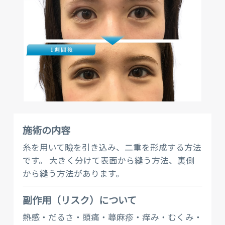
施術の内容
糸を用いて瞼を引き込み、二重を形成する方法
です。 大きく分けて表面から縫う方法、裏側
から縫う方法があります。
副作⽤（リスク）について
熱感・だるさ・頭痛・蕁麻疹・痒み・むくみ・