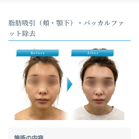
脂肪吸引（頬・顎下）・バッカルファ
ット除去
施術の内容