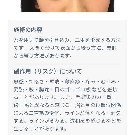
施術の内容
糸を用いて瞼を引き込み、二重を形成する方法
です。 大きく分けて表面から縫う方法、裏側
から縫う方法があります。
副作⽤（リスク）について
熱感・だるさ・頭痛・蕁麻疹・痒み・むくみ・
発熱・咳・胸痛・目のゴロゴロ感 などを感じ
ることがあります。 また、手術後のの二重
線・幅と異なると感じる、眉と目の位置位関係
による二重幅の変化、ラインが薄くなる・消失
する、ラインが変わる、違和感を感じるなどを
生じることがあります。