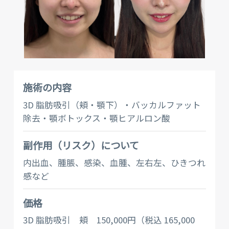
施術の内容
3D 脂肪吸引（頬・顎下）・バッカルファット
除去・顎ボトックス・顎ヒアルロン酸
副作⽤（リスク）について
内出血、腫脹、感染、血腫、左右左、ひきつれ
感など
価格
3D 脂肪吸引 頬 150,000円（税込 165,000