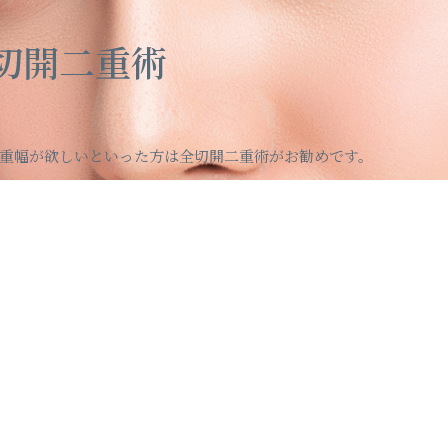
切開二重術
重幅が欲しいといった方は全切開二重術がお勧めです。