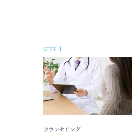
1
STEP
カウンセリング