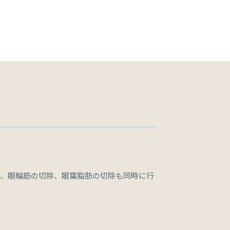
去、眼輪筋の切除、眼窩脂肪の切除も同時に行