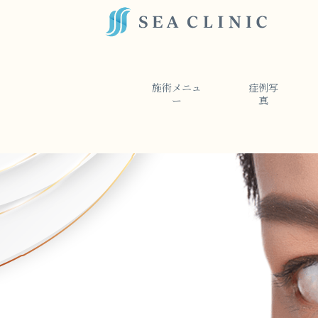
施術メニュ
症例写
ー
真