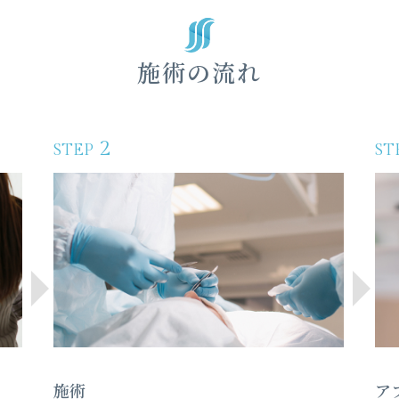
施術の流れ
2
STEP
ST
施術
ア