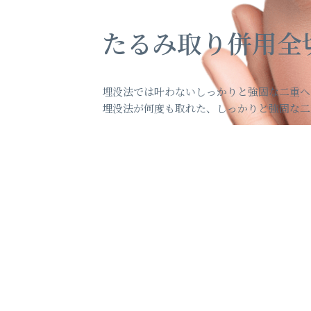
たるみ取り併用全
埋没法では叶わないしっかりと強固な二重へ
埋没法が何度も取れた、しっかりと強固な二