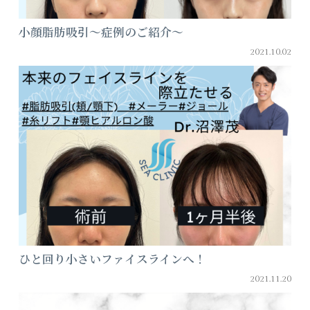
小顔脂肪吸引～症例のご紹介～
2021.10.02
ひと回り小さいファイスラインへ！
2021.11.20