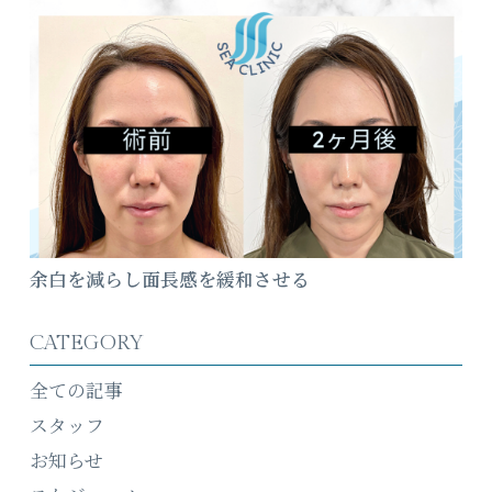
余白を減らし面長感を緩和させる
CATEGORY
全ての記事
スタッフ
お知らせ