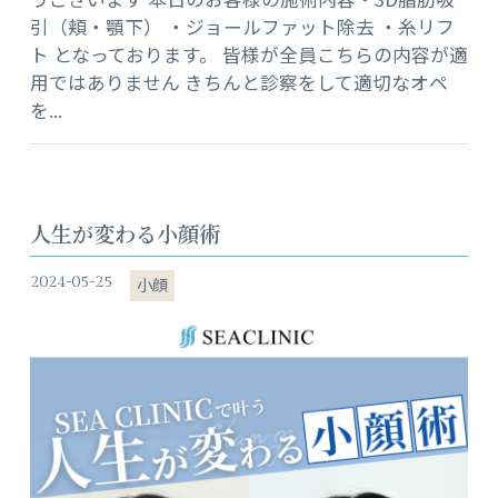
引（頬・顎下） ・ジョールファット除去 ・糸リフ
ト となっております。 皆様が全員こちらの内容が適
用ではありません きちんと診察をして適切なオペ
を...
人生が変わる小顔術
2024-05-25
小顔