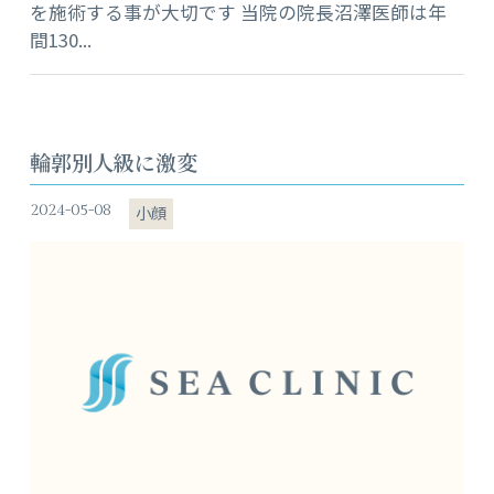
を施術する事が大切です 当院の院長沼澤医師は年
間130...
輪郭別人級に激変
2024-05-08
小顔