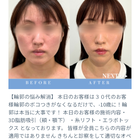
【輪郭の悩み解消】 本日のお客様は３０代のお客
様輪郭のボコつきがなくなるだけで、-10歳に！輪
郭は本当に大事です！ 本日のお客様の施術内容・
3D脂肪吸引（頬・顎下） ・糸リフト ・エラボトッ
クス となっております。 皆様が全員こちらの内容が
適用ではありません きちんと診察をして適切なオペ