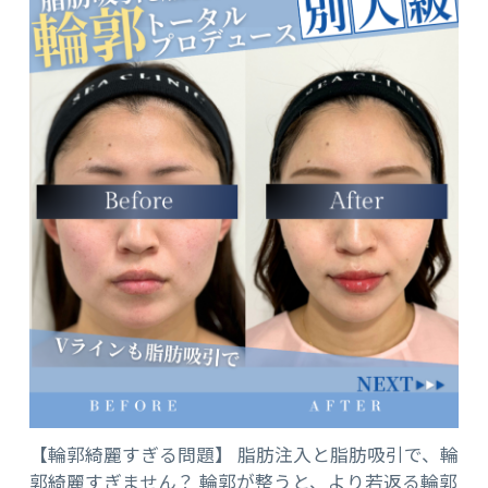
【輪郭綺麗すぎる問題】 脂肪注入と脂肪吸引で、輪
郭綺麗すぎません？ 輪郭が整うと、より若返る輪郭