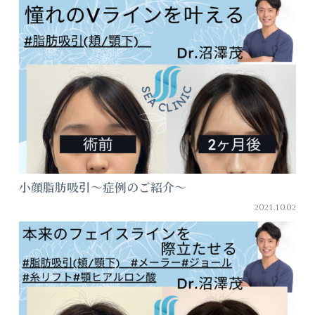
小顔脂肪吸引～症例のご紹介～
2021.10.02