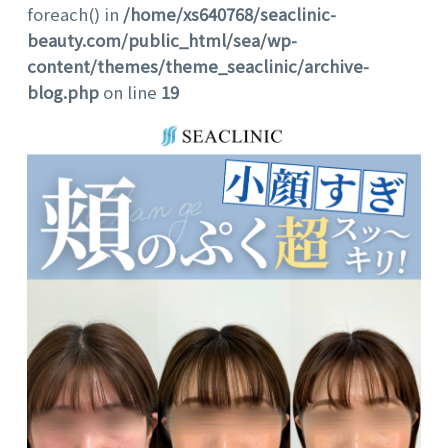
foreach() in
/home/xs640768/seaclinic-
beauty.com/public_html/sea/wp-
content/themes/theme_seaclinic/archive-
blog.php
on line
19