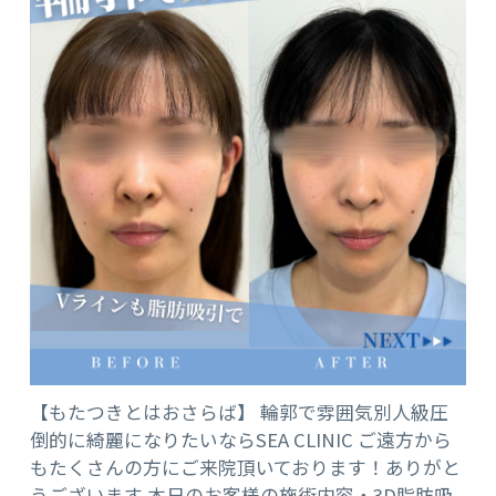
【もたつきとはおさらば】 輪郭で雰囲気別人級圧
倒的に綺麗になりたいならSEA CLINIC ご遠方から
もたくさんの方にご来院頂いております！ありがと
うございます 本日のお客様の施術内容・3D脂肪吸