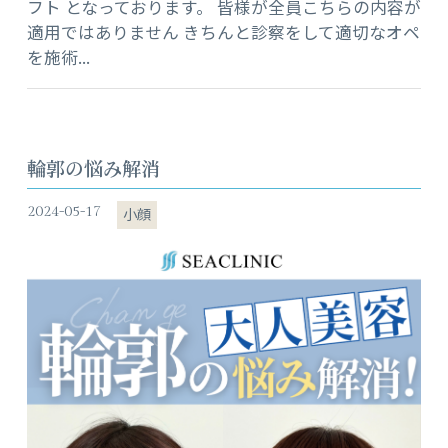
フト となっております。 皆様が全員こちらの内容が
適用ではありません きちんと診察をして適切なオペ
を施術...
輪郭の悩み解消
2024-05-17
小顔