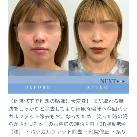
【他院修正で理想の輪郭に大変身】 まだ取れる脂
肪をしっかりと除去してより綺麗な輪郭へ今回バッ
カルファット除去もおこなったため、笑った時の滑
らかさがUP 本日のお客様の施術内容・3D脂肪吸引
（頬） ・バッカルファット除去 ・他院修正 ・糸リ