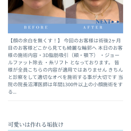
【顔の余白を無くす！】 今回のお客様は術後2ヶ月
目のお客様どこから見ても綺麗な輪郭へ 本日のお客
様の施術内容・3D脂肪吸引（頬・顎下） ・ジョー
ルファット除去 ・糸リフト となっております。 皆
様が全員こちらの内容が適用ではありません きちん
と診察をして適切なオペを施術する事が大切です 当
院の院長沼澤医師は年間1300件以上の小顔施術をす
る...
可愛いは作れる垢抜け