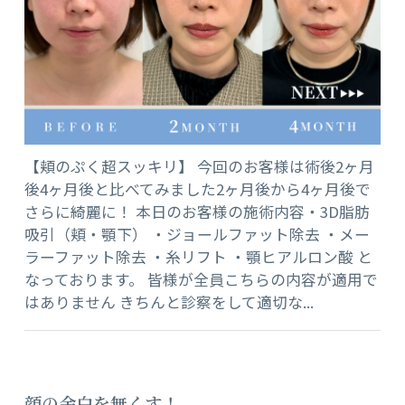
【頬のぷく超スッキリ】 今回のお客様は術後2ヶ月
後4ヶ月後と比べてみました2ヶ月後から4ヶ月後で
さらに綺麗に！ 本日のお客様の施術内容・3D脂肪
吸引（頬・顎下） ・ジョールファット除去 ・メー
ラーファット除去 ・糸リフト ・顎ヒアルロン酸 と
なっております。 皆様が全員こちらの内容が適用で
はありません きちんと診察をして適切な...
顔の余白を無くす！