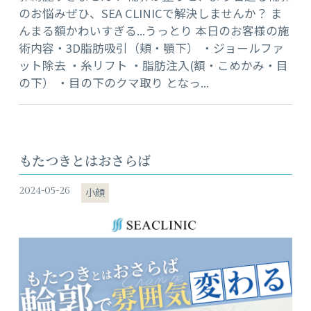
のお悩みぜひ、SEA CLINICで解決しませんか？ ま
んまる額かわいすぎる...うっとり 本日のお客様の施
術内容・3D脂肪吸引（頬・顎下） ・ジョールファ
ット除去 ・糸リフト ・脂肪注入(額・こめかみ・目
の下） ・目の下のクマ取り となっ...
もたつきとはおさらば
2024-05-26
小顔