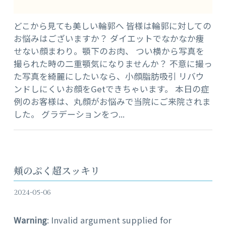
どこから見ても美しい輪郭へ 皆様は輪郭に対しての
お悩みはございますか？ ダイエットでなかなか痩
せない顔まわり。顎下のお肉、 つい横から写真を
撮られた時の二重顎気になりませんか？ 不意に撮っ
た写真を綺麗にしたいなら、小顔脂肪吸引 リバウ
ンドしにくいお顔をGetできちゃいます。 本日の症
例のお客様は、丸顔がお悩みで当院にご来院されま
した。 グラデーションをつ...
頬のぷく超スッキリ
2024-05-06
Warning
: Invalid argument supplied for