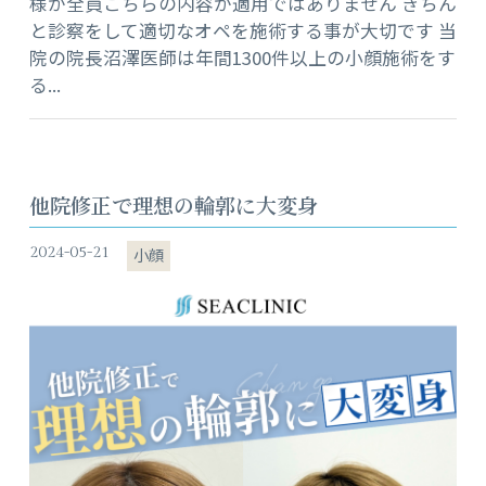
様が全員こちらの内容が適用ではありません きちん
と診察をして適切なオペを施術する事が大切です 当
院の院長沼澤医師は年間1300件以上の小顔施術をす
る...
他院修正で理想の輪郭に大変身
2024-05-21
小顔