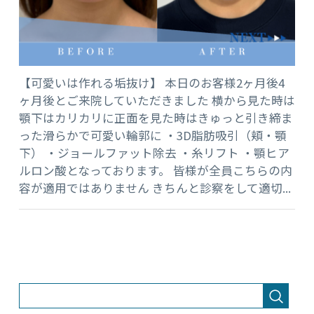
【可愛いは作れる垢抜け】 本日のお客様2ヶ月後4
ヶ月後とご来院していただきました 横から見た時は
顎下はカリカリに正面を見た時はきゅっと引き締ま
った滑らかで可愛い輪郭に ・3D脂肪吸引（頬・顎
下） ・ジョールファット除去 ・糸リフト ・顎ヒア
ルロン酸となっております。 皆様が全員こちらの内
容が適用ではありません きちんと診察をして適切...