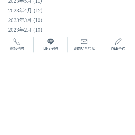
2023年5月
(11)
2023年4月
(12)
2023年3月
(10)
2023年2月
(10)
2023年1月
(11)
2022年12月
(10)
電話予約
LINE予約
お問い合わせ
WEB予約
2022年11月
(11)
2022年10月
(13)
2022年9月
(12)
2022年8月
(9)
2022年7月
(13)
2022年6月
(4)
2022年5月
(12)
2022年4月
(12)