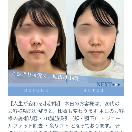
【人生が変わる小顔術】 本日のお客様は、20代の
お客様輪郭が整うと、印象も変わります 本日のお客
様の施術内容・3D脂肪吸引（頬・顎下） ・ジョー
ルファット除去 ・糸リフト となっております。 皆