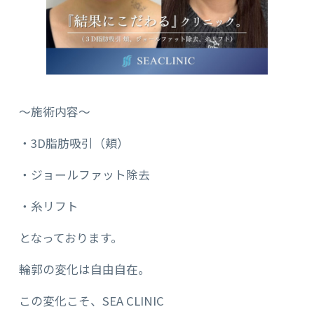
〜施術内容〜
・3D脂肪吸引（頬）
・ジョールファット除去
・糸リフト
となっております。
輪郭の変化は自由自在。
この変化こそ、SEA CLINIC