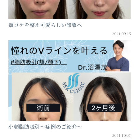
頬コケを整え可愛らしい印象へ
2021.09.25
小顔脂肪吸引～症例のご紹介～
2021.10.02