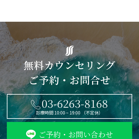
無料カウンセリング
ご予約・お問合せ
03-6263-8168
診療時間 10:00 ~ 19:00 （不定休）
ご予約・お問い合わせ