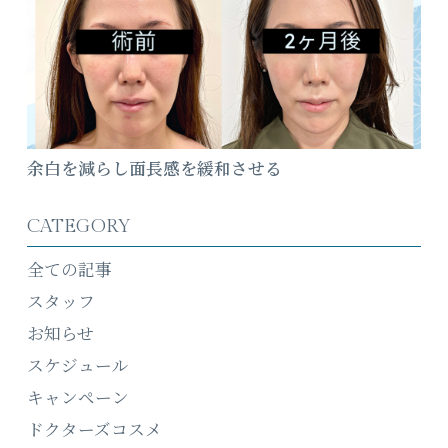
余白を減らし面長感を緩和させる
CATEGORY
全ての記事
スタッフ
お知らせ
スケジュール
キャンペーン
ドクターズコスメ